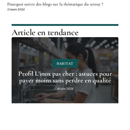
Pourquoi suivre des blogs sur la thématique du sextoy ?
11 mars 2026
Article en tendance
HABITAT
Profil L’inox pas cher : astuces pour
payer moins sans perdre en qualité
18 juin 2026