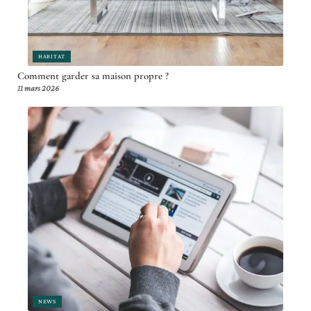
HABITAT
Comment garder sa maison propre ?
11 mars 2026
NEWS