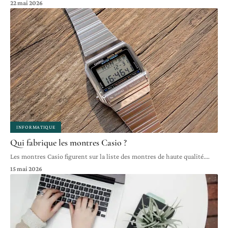
22 mai 2026
INFORMATIQUE
Qui fabrique les montres Casio ?
Les montres Casio figurent sur la liste des montres de haute qualité.
…
15 mai 2026