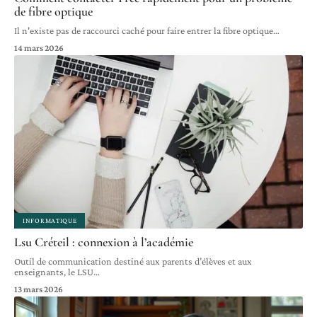
de fibre optique
Il n'existe pas de raccourci caché pour faire entrer la fibre optique
…
14 mars 2026
INFORMATIQUE
Lsu Créteil : connexion à l’académie
Outil de communication destiné aux parents d’élèves et aux
enseignants, le LSU
…
13 mars 2026