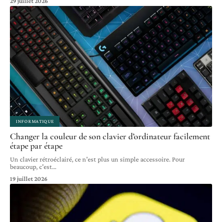
29 juillet 2026
INFORMATIQUE
Changer la couleur de son clavier d’ordinateur facilement
étape par étape
Un clavier rétroéclairé, ce n'est plus un simple accessoire. Pour
beaucoup, c'est
…
19 juillet 2026