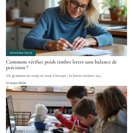
INFORMATIQUE
Comment vérifier poids timbre lettre sans balance de
précision ?
Un gramme en trop, et tout s'enraye : la lettre revient ou
…
11 mars 2026