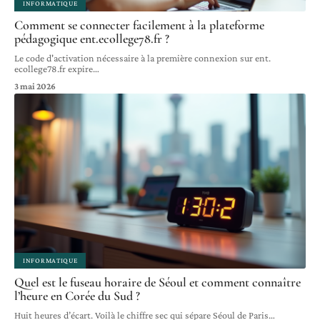
INFORMATIQUE
Comment se connecter facilement à la plateforme
pédagogique ent.ecollege78.fr ?
Le code d'activation nécessaire à la première connexion sur ent.
ecollege78.fr expire
…
3 mai 2026
INFORMATIQUE
Quel est le fuseau horaire de Séoul et comment connaître
l’heure en Corée du Sud ?
Huit heures d’écart. Voilà le chiffre sec qui sépare Séoul de Paris
…