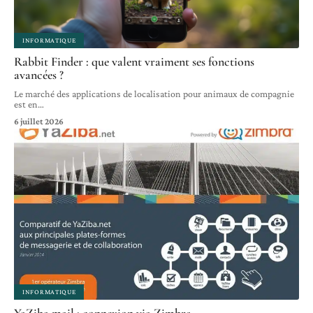
INFORMATIQUE
Rabbit Finder : que valent vraiment ses fonctions
avancées ?
Le marché des applications de localisation pour animaux de compagnie
est en
…
6 juillet 2026
INFORMATIQUE
YaZiba mail : connexion via Zimbra