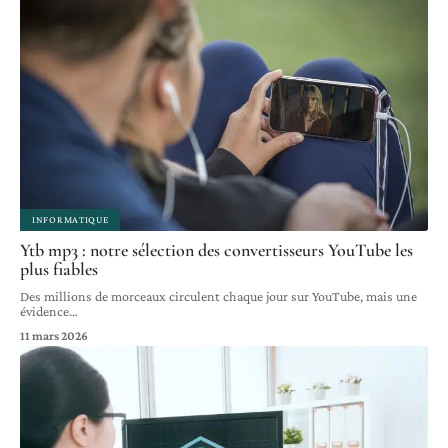
INFORMATIQUE
Ytb mp3 : notre sélection des convertisseurs YouTube les
plus fiables
Des millions de morceaux circulent chaque jour sur YouTube, mais une
évidence
…
11 mars 2026