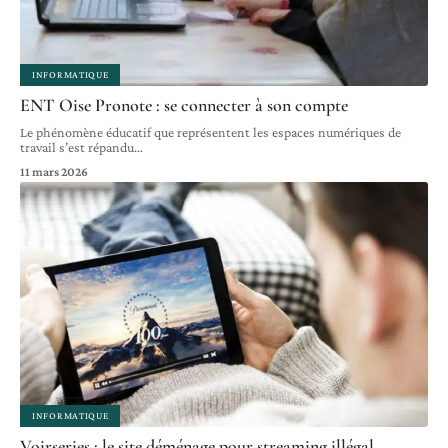
INFORMATIQUE
ENT Oise Pronote : se connecter à son compte
Le phénomène éducatif que représentent les espaces numériques de
travail s’est répandu
…
11 mars 2026
INFORMATIQUE
Voirseries : le site déménage pour streaming illégal