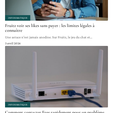
INFORMATIQUE
Fruitz voir ses likes sans payer : les limites légales à
connaître
Une astuce n'est jamais anodine. Sur Fruitz, le jeu du chat et
…
3 avril 2026
INFORMATIQUE
Comment contacter Free rapidement pour un problème