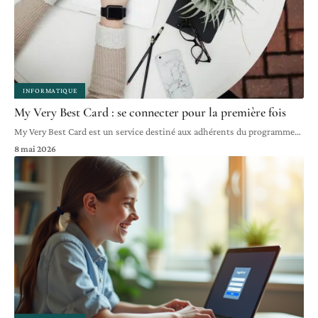
INFORMATIQUE
My Very Best Card : se connecter pour la première fois
My Very Best Card est un service destiné aux adhérents du programme
…
8 mai 2026