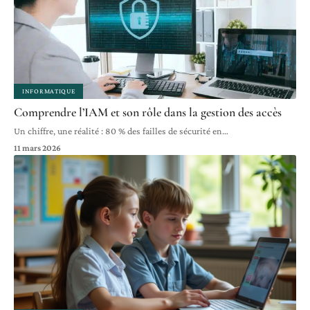
INFORMATIQUE
Comprendre l’IAM et son rôle dans la gestion des accès
Un chiffre, une réalité : 80 % des failles de sécurité en
…
11 mars 2026