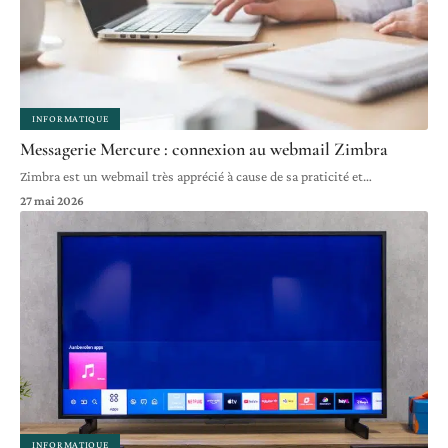
INFORMATIQUE
Messagerie Mercure : connexion au webmail Zimbra
Zimbra est un webmail très apprécié à cause de sa praticité et
…
27 mai 2026
INFORMATIQUE