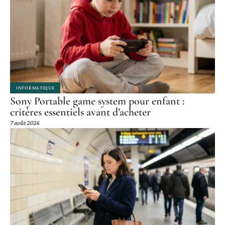
INFORMATIQUE
Sony Portable game system pour enfant :
critères essentiels avant d’acheter
7 août 2026