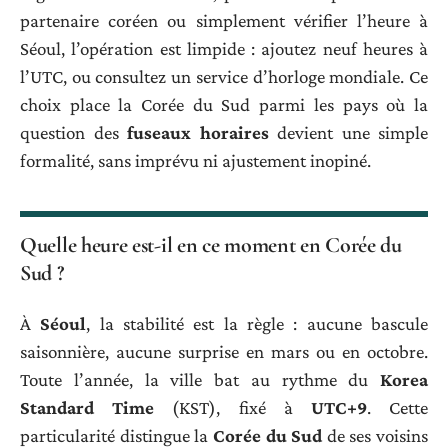
partenaire coréen ou simplement vérifier l’heure à
Séoul, l’opération est limpide : ajoutez neuf heures à
l’UTC, ou consultez un service d’horloge mondiale. Ce
choix place la Corée du Sud parmi les pays où la
question des
fuseaux horaires
devient une simple
formalité, sans imprévu ni ajustement inopiné.
Quelle heure est-il en ce moment en Corée du
Sud ?
À
Séoul
, la stabilité est la règle : aucune bascule
saisonnière, aucune surprise en mars ou en octobre.
Toute l’année, la ville bat au rythme du
Korea
Standard Time
(KST), fixé à
UTC+9
. Cette
particularité distingue la
Corée du Sud
de ses voisins