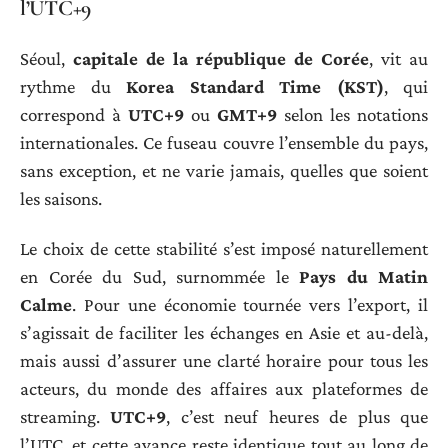
l’UTC+9
Séoul,
capitale de la république de Corée
, vit au
rythme du
Korea Standard Time (KST)
, qui
correspond à
UTC+9
ou
GMT+9
selon les notations
internationales. Ce fuseau couvre l’ensemble du pays,
sans exception, et ne varie jamais, quelles que soient
les saisons.
Le choix de cette stabilité s’est imposé naturellement
en Corée du Sud, surnommée le
Pays du Matin
Calme
. Pour une économie tournée vers l’export, il
s’agissait de faciliter les échanges en Asie et au-delà,
mais aussi d’assurer une clarté horaire pour tous les
acteurs, du monde des affaires aux plateformes de
streaming.
UTC+9
, c’est neuf heures de plus que
l’UTC, et cette avance reste identique tout au long de