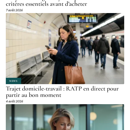
critères essentiels avant d’acheter
7 août 2026
NEWS
Trajet domicile-travail : RATP en direct pour
partir au bon moment
4 août 2026