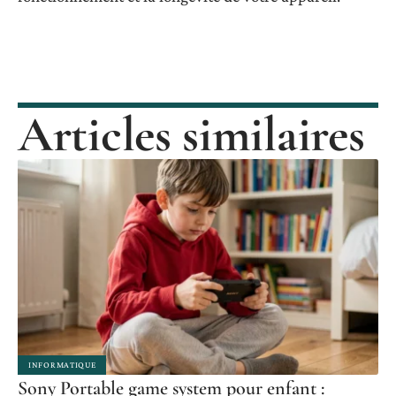
Articles similaires
INFORMATIQUE
Sony Portable game system pour enfant :