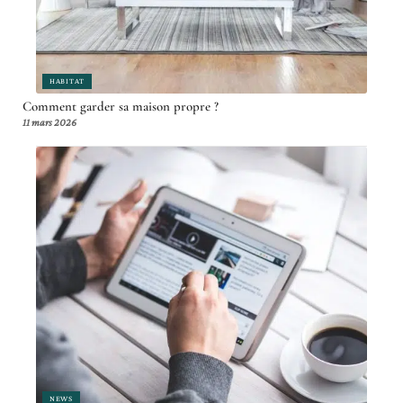
HABITAT
Comment garder sa maison propre ?
11 mars 2026
NEWS