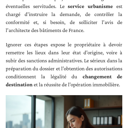
éventuelles servitudes. Le
service urbanisme
est
chargé d’instruire la demande, de contrôler la
conformité et, si besoin, de solliciter l’avis de
l’architecte des bâtiments de France.
Ignorer ces étapes expose le propriétaire à devoir
remettre les lieux dans leur état d’origine, voire à
subir des sanctions administratives. Le sérieux dans la
préparation du dossier et l’obtention des autorisations
conditionnent la légalité du
changement de
destination
et la réussite de l’opération immobilière.