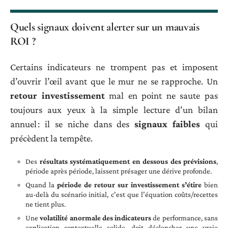
Quels signaux doivent alerter sur un mauvais
ROI ?
Certains indicateurs ne trompent pas et imposent
d’ouvrir l’œil avant que le mur ne se rapproche. Un
retour investissement
mal en point ne saute pas
toujours aux yeux à la simple lecture d’un bilan
annuel : il se niche dans des
signaux faibles
qui
précèdent la tempête.
Des
résultats systématiquement en dessous des prévisions
,
période après période, laissent présager une dérive profonde.
Quand la
période de retour sur investissement s’étire
bien
au-delà du scénario initial, c’est que l’équation coûts/recettes
ne tient plus.
Une
volatilité anormale des indicateurs
de performance, sans
explication contextuelle solide, doit déclencher une vraie