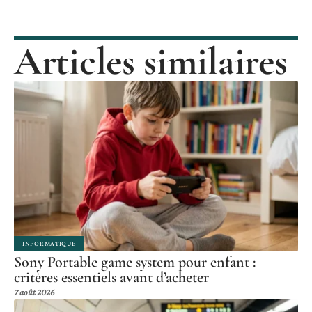
Articles similaires
INFORMATIQUE
Sony Portable game system pour enfant :
critères essentiels avant d’acheter
7 août 2026