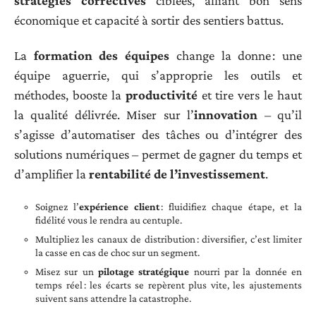
stratégies correctives
ciblées, alliant bon sens
économique et capacité à sortir des sentiers battus.
La
formation des équipes
change la donne : une
équipe aguerrie, qui s’approprie les outils et
méthodes, booste la
productivité
et tire vers le haut
la qualité délivrée. Miser sur l’
innovation
– qu’il
s’agisse d’automatiser des tâches ou d’intégrer des
solutions numériques – permet de gagner du temps et
d’amplifier la
rentabilité de l’investissement
.
Soignez l’
expérience client
: fluidifiez chaque étape, et la
fidélité vous le rendra au centuple.
Multipliez les canaux de distribution : diversifier, c’est limiter
la casse en cas de choc sur un segment.
Misez sur un
pilotage stratégique
nourri par la donnée en
temps réel : les écarts se repèrent plus vite, les ajustements
suivent sans attendre la catastrophe.