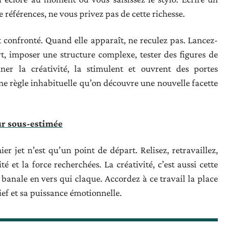
 références, ne vous privez pas de cette richesse.
 confronté. Quand elle apparaît, ne reculez pas. Lancez-
ort, imposer une structure complexe, tester des figures de
einer la créativité, la stimulent et ouvrent des portes
e règle inhabituelle qu’on découvre une nouvelle facette
eur sous-estimée
er jet n’est qu’un point de départ. Relisez, retravaillez,
é et la force recherchées. La créativité, c’est aussi cette
banale en vers qui claque. Accordez à ce travail la place
lief et sa puissance émotionnelle.