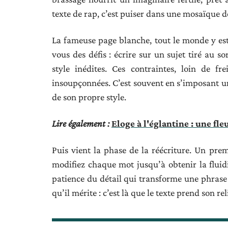
texte de rap, c’est puiser dans une mosaïque de
La fameuse page blanche, tout le monde y est
vous des défis : écrire sur un sujet tiré au s
style inédites. Ces contraintes, loin de fr
insoupçonnées. C’est souvent en s’imposant un
de son propre style.
Lire également :
Eloge à l'églantine : une fl
Puis vient la phase de la réécriture. Un premi
modifiez chaque mot jusqu’à obtenir la fluidit
patience du détail qui transforme une phrase 
qu’il mérite : c’est là que le texte prend son re