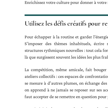
Enrichissez votre culture pour donner à votre 
Utilisez les défis créatifs pour r
Pour échapper à la routine et garder l’énergie 
S’imposer des thèmes inhabituels, écrire 
structures rythmiques nouvelles : tout cela fo
là que surgissent souvent les idées les plus fra
La compétition, même amicale, fait bouger l
ateliers collectifs : ces espaces de confrontat
se mesure à d’autres plumes, on échange des a
on apprend à ne jamais se reposer sur ses acqu
faut accepter de se remettre en question pour 