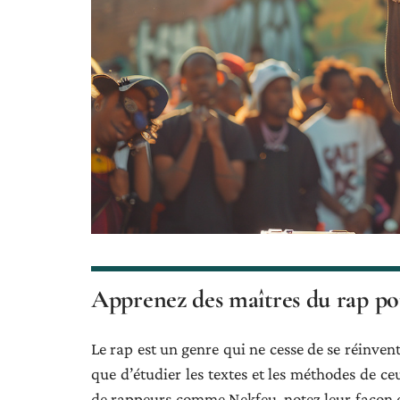
Apprenez des maîtres du rap pou
Le rap est un genre qui ne cesse de se réinvent
que d’étudier les textes et les méthodes de c
de rappeurs comme Nekfeu, notez leur façon d