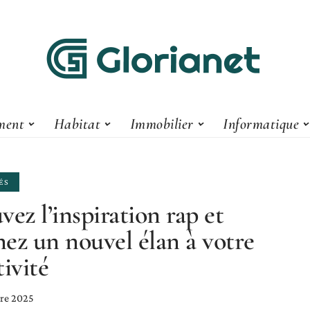
ment
Habitat
Immobilier
Informatique
ÉS
vez l’inspiration rap et
ez un nouvel élan à votre
tivité
re 2025