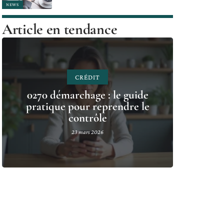
NEWS
Article en tendance
CRÉDIT
0270 démarchage : le guide
pratique pour reprendre le
contrôle
23 mars 2026