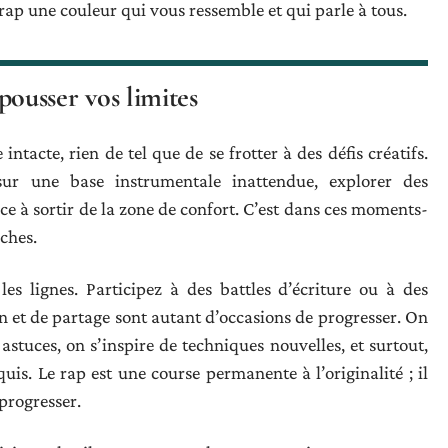
rap une couleur qui vous ressemble et qui parle à tous.
epousser vos limites
intacte, rien de tel que de se frotter à des défis créatifs.
sur une base instrumentale inattendue, explorer des
rce à sortir de la zone de confort. C’est dans ces moments-
îches.
es lignes. Participez à des battles d’écriture ou à des
ion et de partage sont autant d’occasions de progresser. On
stuces, on s’inspire de techniques nouvelles, et surtout,
is. Le rap est une course permanente à l’originalité ; il
progresser.