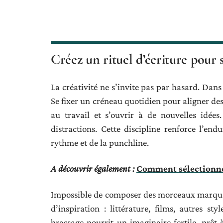
Créez un rituel d’écriture pour s
La créativité ne s’invite pas par hasard. Dans
Se fixer un créneau quotidien pour aligner des 
au travail et s’ouvrir à de nouvelles idées
distractions. Cette discipline renforce l’en
rythme et de la punchline.
A découvrir également :
Comment sélectionner
Impossible de composer des morceaux marquan
d’inspiration : littérature, films, autres s
brassage nourrit un imaginaire fertile, prêt 