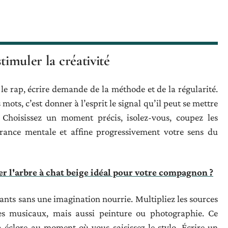
timuler la créativité
 le rap, écrire demande de la méthode et de la régularité.
mots, c’est donner à l’esprit le signal qu’il peut se mettre
. Choisissez un moment précis, isolez-vous, coupez les
durance mentale et affine progressivement votre sens du
 l'arbre à chat beige idéal pour votre compagnon ?
ts sans une imagination nourrie. Multipliez les sources
tyles musicaux, mais aussi peinture ou photographie. Ce
à éclore au moment où vous saisissez le stylo. Écrire un