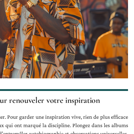
r renouveler votre inspiration
er. Pour garder une inspiration vive, rien de plus efficace
eux qui ont marqué la discipline. Plongez dans les albums
’entremêler autobiographie et observations universelles,