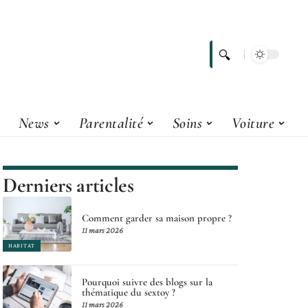
News
Parentalité
Soins
Voiture
Derniers articles
Comment garder sa maison propre ?
11 mars 2026
HABITAT
Pourquoi suivre des blogs sur la
thématique du sextoy ?
11 mars 2026