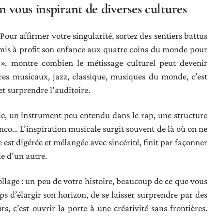
 vous inspirant de diverses cultures
Pour affirmer votre singularité, sortez des sentiers battus
 a mis à profit son enfance aux quatre coins du monde pour
 montre combien le métissage culturel peut devenir
nres musicaux, jazz, classique, musiques du monde, c’est
et surprendre l’auditoire.
le, un instrument peu entendu dans le rap, une structure
o… L’inspiration musicale surgit souvent de là où on ne
le est digérée et mélangée avec sincérité, finit par façonner
le d’un autre.
llage : un peu de votre histoire, beaucoup de ce que vous
s d’élargir son horizon, de se laisser surprendre par des
rs, c’est ouvrir la porte à une créativité sans frontières.