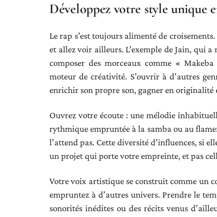
Développez votre style unique en
Le rap s’est toujours alimenté de croisements. 
et allez voir ailleurs. L’exemple de Jain, qui
composer des morceaux comme « Makeba »,
moteur de créativité. S’ouvrir à d’autres ge
enrichir son propre son, gagner en originalité 
Ouvrez votre écoute : une mélodie inhabituel
rythmique empruntée à la samba ou au flamenc
l’attend pas. Cette diversité d’influences, si el
un projet qui porte votre empreinte, et pas cel
Votre voix artistique se construit comme un co
empruntez à d’autres univers. Prendre le temp
sonorités inédites ou des récits venus d’ailleu