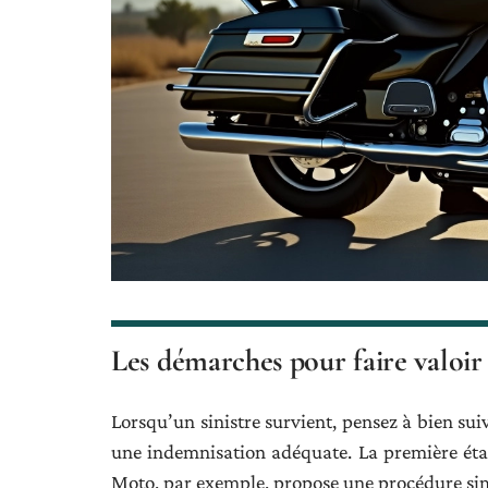
Les démarches pour faire valoir v
Lorsqu’un sinistre survient, pensez à bien suiv
une indemnisation adéquate. La première étape
Moto, par exemple, propose une procédure simp