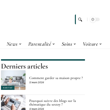
News
Parentalité
Soins
Voiture
Derniers articles
Comment garder sa maison propre ?
11 mars 2026
HABITAT
Pourquoi suivre des blogs sur la
thématique du sextoy ?
11 mars 2026