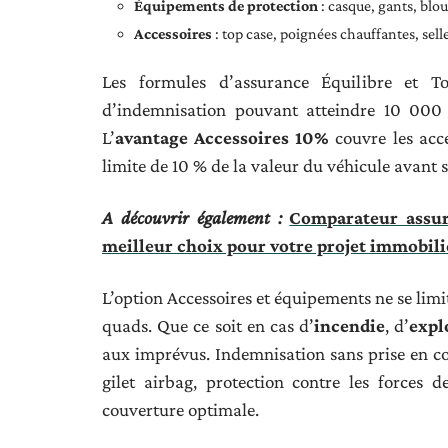
Équipements de protection
: casque, gants, blou
Accessoires
: top case, poignées chauffantes, sel
Les formules d’assurance Équilibre et T
d’indemnisation pouvant atteindre 10 000 €
L’
avantage Accessoires 10%
couvre les acc
limite de 10 % de la valeur du véhicule avant s
A découvrir également :
Comparateur assur
meilleur choix pour votre projet immobili
L’option Accessoires et équipements ne se limit
quads. Que ce soit en cas d’
incendie
, d’
expl
aux imprévus. Indemnisation sans prise en c
gilet airbag, protection contre les forces 
couverture optimale.