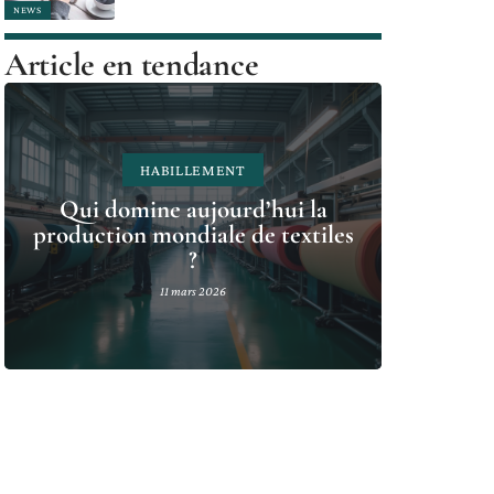
NEWS
Article en tendance
HABILLEMENT
Qui domine aujourd’hui la
production mondiale de textiles
?
11 mars 2026