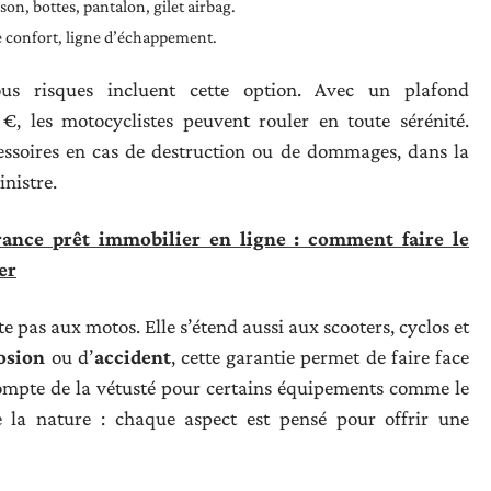
son, bottes, pantalon, gilet airbag.
le confort, ligne d’échappement.
ous risques incluent cette option. Avec un plafond
, les motocyclistes peuvent rouler en toute sérénité.
essoires en cas de destruction ou de dommages, dans la
inistre.
ance prêt immobilier en ligne : comment faire le
er
e pas aux motos. Elle s’étend aussi aux scooters, cyclos et
osion
ou d’
accident
, cette garantie permet de faire face
ompte de la vétusté pour certains équipements comme le
de la nature : chaque aspect est pensé pour offrir une