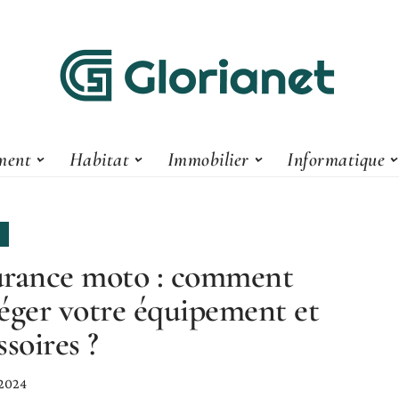
ment
Habitat
Immobilier
Informatique
rance moto : comment
éger votre équipement et
ssoires ?
 2024