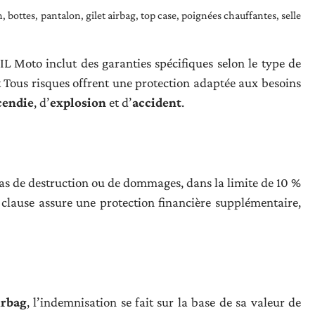
, bottes, pantalon, gilet airbag, top case, poignées chauffantes, selle
L Moto inclut des garanties spécifiques selon le type de
t Tous risques offrent une protection adaptée aux besoins
cendie
, d’
explosion
et d’
accident
.
 cas de destruction ou de dommages, dans la limite de 10 %
e clause assure une protection financière supplémentaire,
irbag
, l’indemnisation se fait sur la base de sa valeur de