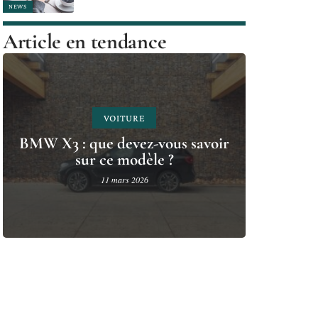
NEWS
Article en tendance
VOITURE
BMW X3 : que devez-vous savoir
sur ce modèle ?
11 mars 2026