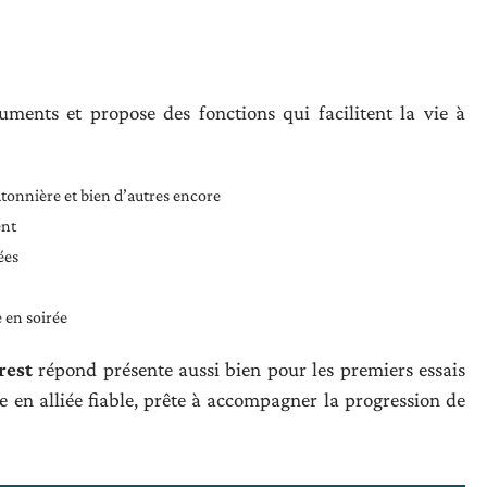
ments et propose des fonctions qui facilitent la vie à
utonnière et bien d’autres encore
ent
ées
e en soirée
rest
répond présente aussi bien pour les premiers essais
e en alliée fiable, prête à accompagner la progression de