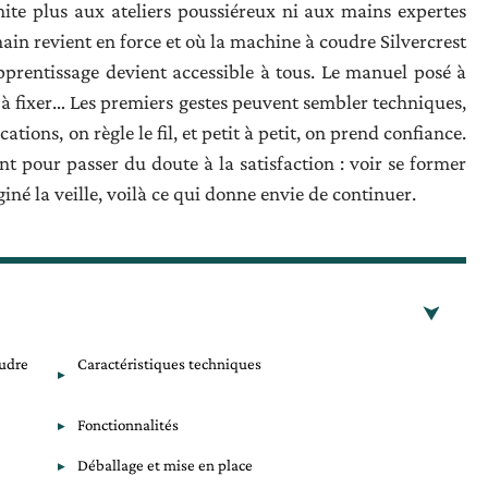
imite plus aux ateliers poussiéreux ni aux mains expertes
main revient en force et où la machine à coudre Silvercrest
apprentissage devient accessible à tous. Le manuel posé à
le à fixer… Les premiers gestes peuvent sembler techniques,
ations, on règle le fil, et petit à petit, on prend confiance.
nt pour passer du doute à la satisfaction : voir se former
iné la veille, voilà ce qui donne envie de continuer.
oudre
Caractéristiques techniques
Fonctionnalités
Déballage et mise en place