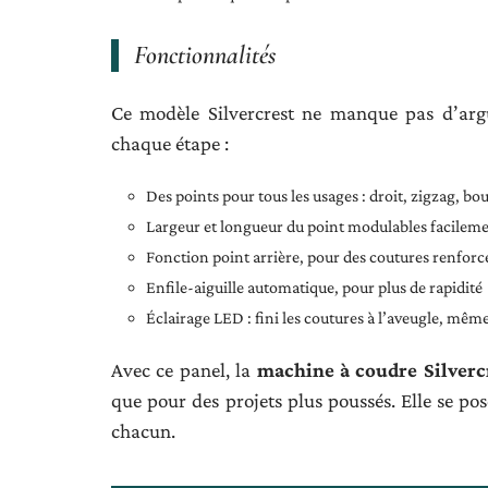
Fonctionnalités
Ce modèle Silvercrest ne manque pas d’argu
chaque étape :
Des points pour tous les usages : droit, zigzag, bo
Largeur et longueur du point modulables facilem
Fonction point arrière, pour des coutures renforc
Enfile-aiguille automatique, pour plus de rapidité
Éclairage LED : fini les coutures à l’aveugle, mêm
Avec ce panel, la
machine à coudre Silverc
que pour des projets plus poussés. Elle se pos
chacun.