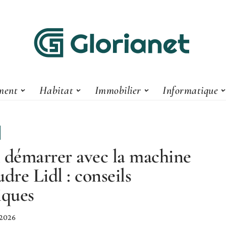
ment
Habitat
Immobilier
Informatique
 démarrer avec la machine
udre Lidl : conseils
iques
 2026