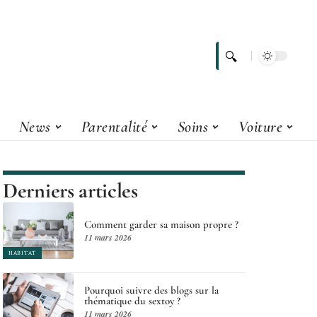
News
Parentalité
Soins
Voiture
Derniers articles
Comment garder sa maison propre ?
11 mars 2026
HABITAT
Pourquoi suivre des blogs sur la
thématique du sextoy ?
11 mars 2026