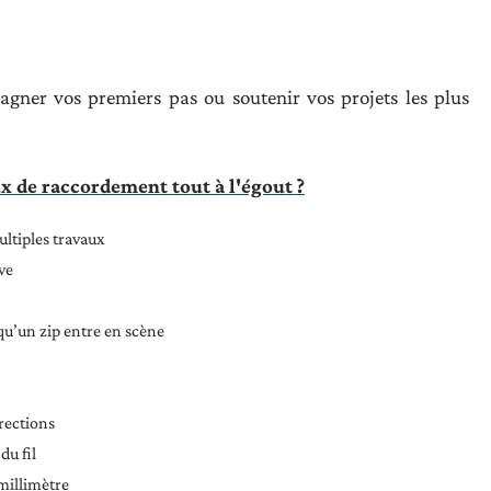
agner vos premiers pas ou soutenir vos projets les plus
x de raccordement tout à l'égout ?
ultiples travaux
ve
qu’un zip entre en scène
rections
du fil
 millimètre