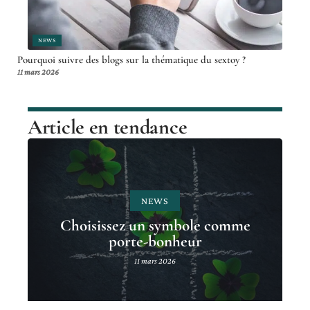
NEWS
Pourquoi suivre des blogs sur la thématique du sextoy ?
11 mars 2026
Article en tendance
NEWS
Choisissez un symbole comme
porte-bonheur
11 mars 2026