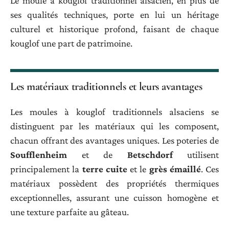
Le moule à kouglof traditionnel alsacien, en plus de
ses qualités techniques, porte en lui un héritage
culturel et historique profond, faisant de chaque
kouglof une part de patrimoine.
Les matériaux traditionnels et leurs avantages
Les moules à kouglof traditionnels alsaciens se
distinguent par les matériaux qui les composent,
chacun offrant des avantages uniques. Les poteries de
Soufflenheim
et de
Betschdorf
utilisent
principalement la
terre cuite
et le
grès émaillé
. Ces
matériaux possèdent des propriétés thermiques
exceptionnelles, assurant une cuisson homogène et
une texture parfaite au gâteau.