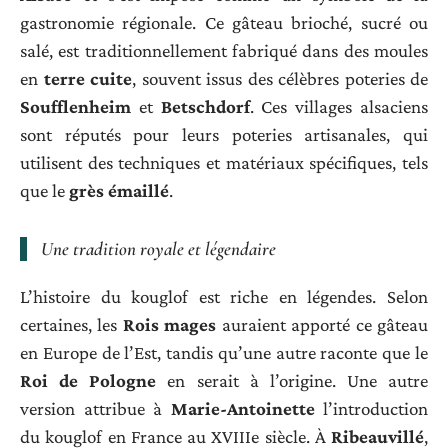
gastronomie régionale. Ce gâteau brioché, sucré ou
salé, est traditionnellement fabriqué dans des moules
en
terre cuite
, souvent issus des célèbres poteries de
Soufflenheim
et
Betschdorf
. Ces villages alsaciens
sont réputés pour leurs poteries artisanales, qui
utilisent des techniques et matériaux spécifiques, tels
que le
grès émaillé
.
Une tradition royale et légendaire
L’histoire du kouglof est riche en légendes. Selon
certaines, les
Rois mages
auraient apporté ce gâteau
en Europe de l’Est, tandis qu’une autre raconte que le
Roi de Pologne
en serait à l’origine. Une autre
version attribue à
Marie-Antoinette
l’introduction
du kouglof en France au XVIIIe siècle. À
Ribeauvillé
,