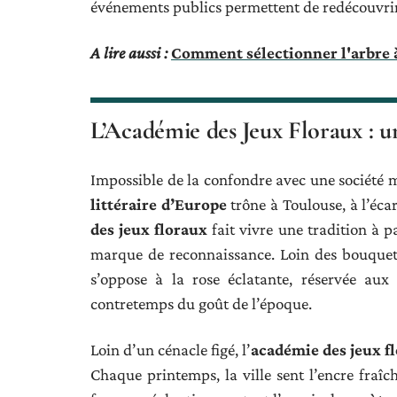
événements publics permettent de redécouvrir
A lire aussi :
Comment sélectionner l'arbre à
L’Académie des Jeux Floraux : u
Impossible de la confondre avec une société 
littéraire d’Europe
trône à Toulouse, à l’écar
des jeux floraux
fait vivre une tradition à p
marque de reconnaissance. Loin des bouquets
s’oppose à la rose éclatante, réservée au
contretemps du goût de l’époque.
Loin d’un cénacle figé, l’
académie des jeux f
Chaque printemps, la ville sent l’encre fraîc