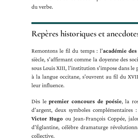
du verbe.
Repères historiques et anecdote
Remontons le fil du temps : l’
académie des 
siècle, s’affirmant comme la doyenne des soci
sous Louis XIII, l’institution s’impose dans l
à la langue occitane, s’ouvrent au fil du XVII
leur influence.
Dès le
premier concours de poésie
, la ro
d’argent, deux symboles complémentaires : 
Victor Hugo
ou Jean-François Coppée, jalo
d’Églantine, célèbre dramaturge révolutionn
collective.