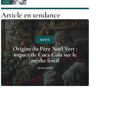
NEWS
Article en tendance
NEWS
Origine du Père Noël Vert :
impact de Coca Cola sur le
mythe festif
26 mai 2026