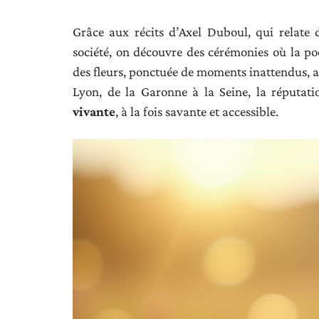
Grâce aux récits d’Axel Duboul, qui relate
société, on découvre des cérémonies où la poé
des fleurs, ponctuée de moments inattendus, at
Lyon, de la Garonne à la Seine, la réputati
vivante
, à la fois savante et accessible.