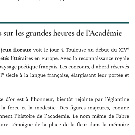
s sur les grandes heures de l’Académie
e
jeux floraux
voit le jour à Toulouse au début du XIV
étés littéraires en Europe. Avec la reconnaissance royale
e paysage poétique français. Les concours, d’abord réservés
e
I
siècle à la langue française, élargissant leur portée et
se d’or est à l’honneur, bientôt rejointe par l’églantine
la force et la modestie. Des figures majeures, comme
nnent l’histoire de l’académie. Le nom même de Fabre
aire, témoigne de la place de la fleur dans la mémoire