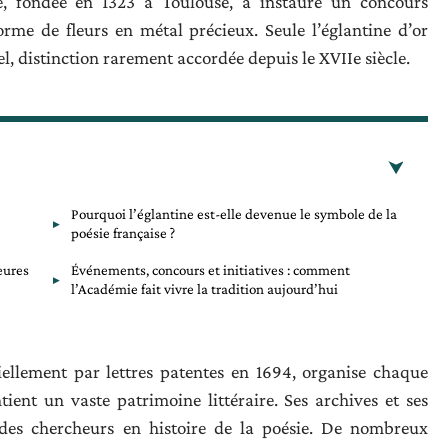
pe, fondée en 1323 à Toulouse, a instauré un concours
rme de fleurs en métal précieux. Seule l’églantine d’or
 distinction rarement accordée depuis le XVIIe siècle.
Pourquoi l’églantine est-elle devenue le symbole de la
poésie française ?
eures
Événements, concours et initiatives : comment
l’Académie fait vivre la tradition aujourd’hui
iellement par lettres patentes en 1694, organise chaque
ient un vaste patrimoine littéraire. Ses archives et ses
des chercheurs en histoire de la poésie. De nombreux