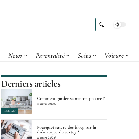
News
Parentalité
Soins
Voiture
Derniers articles
Comment garder sa maison propre ?
11 mars 2026
HABITAT
Pourquoi suivre des blogs sur la
thématique du sextoy ?
11 mars 2026