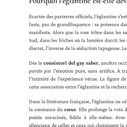
Pourquoi l’églantine est-elle de
Écartée des parterres officiels, l’églantine 
faste, pas de grandiloquence : sa présence da
manifeste. Alors que la rose trône dans les sal
Sud, dans les friches où la lumière durcit les 
discret, l’inverse de la séduction tapageuse. 
Dès le
consistori del gay saber
, ancêtre occ
portés par l’émotion pure, sans artifice. À tr
l’intimité de l’expérience vécue. La figure d
cette association entre l’églantine et la reche
Dans la littérature française, l’églantine ne cél
la constance du
cœur
. Elle prolonge la voix 
poésie enracinée, fidèle à elle-même. Avec
silencieux de celles et ceux qui choisissent la 