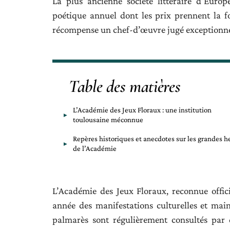
La plus ancienne société littéraire d’Euro
poétique annuel dont les prix prennent la fo
récompense un chef-d’œuvre jugé exceptionnel,
Table des matières
L’Académie des Jeux Floraux : une institution
toulousaine méconnue
Repères historiques et anecdotes sur les grandes h
de l’Académie
L’Académie des Jeux Floraux, reconnue offic
année des manifestations culturelles et maint
palmarès sont régulièrement consultés par 