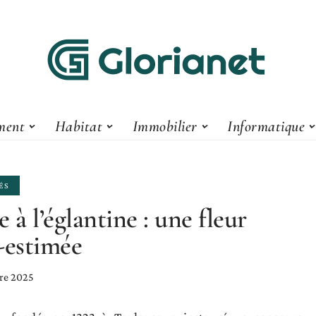
ment
Habitat
Immobilier
Informatique
ÉS
e à l’églantine : une fleur
-estimée
re 2025