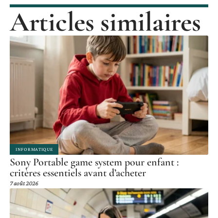
Articles similaires
INFORMATIQUE
Sony Portable game system pour enfant :
critères essentiels avant d’acheter
7 août 2026