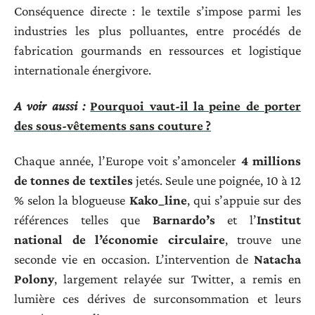
Conséquence directe : le textile s’impose parmi les
industries les plus polluantes, entre procédés de
fabrication gourmands en ressources et logistique
internationale énergivore.
A voir aussi :
Pourquoi vaut-il la peine de porter
des sous-vêtements sans couture ?
Chaque année, l’Europe voit s’amonceler
4 millions
de tonnes de textiles
jetés. Seule une poignée, 10 à 12
% selon la blogueuse
Kako_line
, qui s’appuie sur des
références telles que
Barnardo’s
et l’
Institut
national de l’économie circulaire
, trouve une
seconde vie en occasion. L’intervention de
Natacha
Polony
, largement relayée sur Twitter, a remis en
lumière ces dérives de surconsommation et leurs