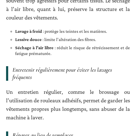
souvent trop agressifs pour certains tissus. Le séchage
à l’air libre, quant à lui, préserve la structure et la
couleur des vêtements.
Lavage à froid
: protège les teintes et les matières.
Lessive douce
: limite l’altération des fibres.
Séchage à l’air libre
: réduit le risque de rétrécissement et de
fatigue prématurée.
Entretenir régulièrement pour éviter les lavages
fréquents
Un entretien régulier, comme le brossage ou
l’utilisation de rouleaux adhésifs, permet de garder les
vêtements propres plus longtemps, sans abuser de la
machine à laver.
Réparer au lieu de remplacer