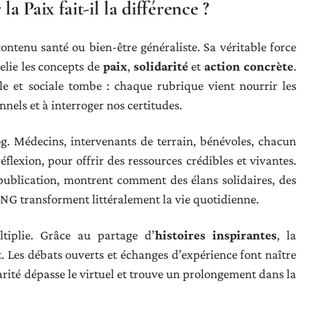
 Paix fait-il la différence ?
ntenu santé ou bien-être généraliste. Sa véritable force
elie les concepts de
paix
,
solidarité
et
action concrète
.
ale et sociale tombe : chaque rubrique vient nourrir les
nnels et à interroger nos certitudes.
log. Médecins, intervenants de terrain, bénévoles, chacun
éflexion, pour offrir des ressources crédibles et vivantes.
publication, montrent comment des élans solidaires, des
ONG transforment littéralement la vie quotidienne.
ltiplie. Grâce au partage d’
histoires inspirantes
, la
. Les débats ouverts et échanges d’expérience font naître
darité dépasse le virtuel et trouve un prolongement dans la