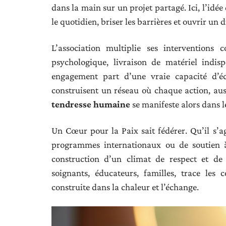
dans la main sur un projet partagé. Ici, l’idé
le quotidien, briser les barrières et ouvrir un 
L’association multiplie ses interventions 
psychologique, livraison de matériel indis
engagement part d’une vraie capacité d’éc
construisent un réseau où chaque action, auss
tendresse humaine
se manifeste alors dans le
Un Cœur pour la Paix sait fédérer. Qu’il s’a
programmes internationaux ou de soutien à d
construction d’un climat de respect et d
soignants, éducateurs, familles, trace les
construite dans la chaleur et l’échange.