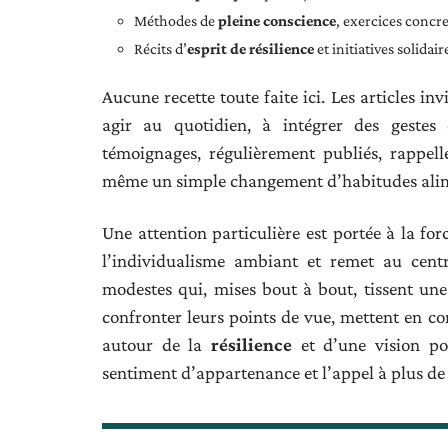
Méthodes de
pleine conscience
, exercices concr
Récits d’
esprit de résilience
et initiatives solida
Aucune recette toute faite ici. Les articles inv
agir au quotidien, à intégrer des gestes
témoignages, régulièrement publiés, rappel
même un simple changement d’habitudes alime
Une attention particulière est portée à la for
l’individualisme ambiant et remet au cent
modestes qui, mises bout à bout, tissent une
confronter leurs points de vue, mettent en com
autour de la
résilience
et d’une vision pos
sentiment d’appartenance et l’appel à plus d