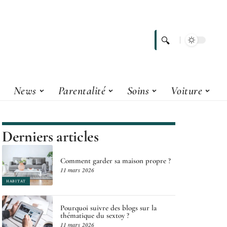
News
Parentalité
Soins
Voiture
Derniers articles
Comment garder sa maison propre ?
11 mars 2026
HABITAT
Pourquoi suivre des blogs sur la
thématique du sextoy ?
11 mars 2026