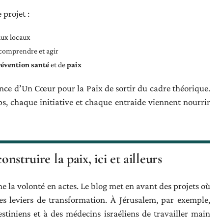
 projet :
eaux locaux
comprendre et agir
révention santé
et de
paix
nce d’Un Cœur pour la Paix de sortir du cadre théorique.
s, chaque initiative et chaque entraide viennent nourrir
onstruire la paix, ici et ailleurs
e la volonté en actes. Le blog met en avant des projets où
s leviers de transformation. À Jérusalem, par exemple,
stiniens et à des médecins israéliens de travailler main