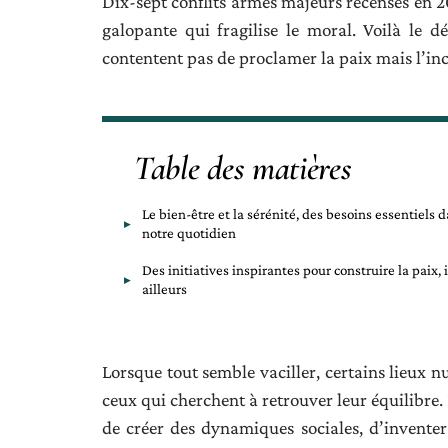
Dix-sept conflits armés majeurs recensés en 20
galopante qui fragilise le moral. Voilà le d
contentent pas de proclamer la paix mais l’inca
Table des matières
Le bien-être et la sérénité, des besoins essentiels 
notre quotidien
Des initiatives inspirantes pour construire la paix, i
ailleurs
Lorsque tout semble vaciller, certains lieux n
ceux qui cherchent à retrouver leur équilibre. I
de créer des dynamiques sociales, d’inventer d