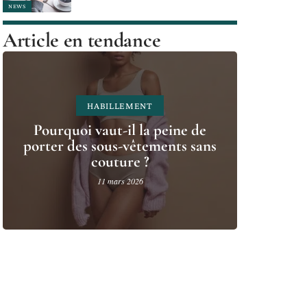
NEWS
Article en tendance
HABILLEMENT
Pourquoi vaut-il la peine de
porter des sous-vêtements sans
couture ?
11 mars 2026