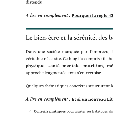
distendu.
A lire en complément :
Pourquoi la règle 42
Le bien-être et la sérénité, des 
Dans une société marquée par l’imprévu, 
véritable nécessité. Ce blog l’a compris : il a
physique
,
santé mentale
,
nutrition
,
mé
approche fragmentée, tout s’entrecroise.
Quelques thématiques concrètes structurent l
A lire en complément :
Et si un nouveau Li
Conseils pratiques
pour ajuster ses habitudes al