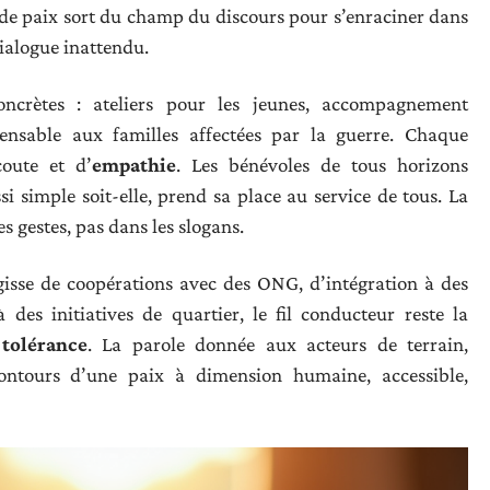
e de paix sort du champ du discours pour s’enraciner dans
dialogue inattendu.
concrètes : ateliers pour les jeunes, accompagnement
pensable aux familles affectées par la guerre. Chaque
oute et d’
empathie
. Les bénévoles de tous horizons
i simple soit-elle, prend sa place au service de tous. La
s gestes, pas dans les slogans.
gisse de coopérations avec des ONG, d’intégration à des
es initiatives de quartier, le fil conducteur reste la
e
tolérance
. La parole donnée aux acteurs de terrain,
 contours d’une paix à dimension humaine, accessible,