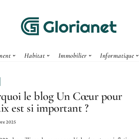
ment
Habitat
Immobilier
Informatique
quoi le blog Un Cœur pour
aix est si important ?
bre 2025