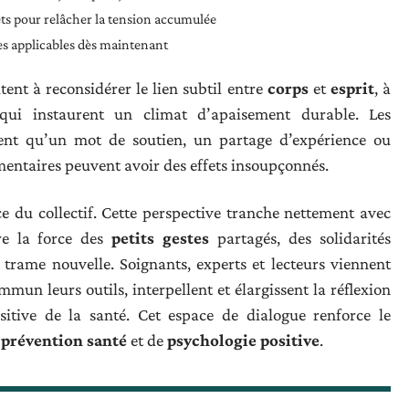
ets pour relâcher la tension accumulée
ires applicables dès maintenant
itent à reconsidérer le lien subtil entre
corps
et
esprit
, à
 qui instaurent un climat d’apaisement durable. Les
lent qu’un mot de soutien, un partage d’expérience ou
ntaires peuvent avoir des effets insoupçonnés.
ce du collectif. Cette perspective tranche nettement avec
re la force des
petits gestes
partagés, des solidarités
 trame nouvelle. Soignants, experts et lecteurs viennent
mun leurs outils, interpellent et élargissent la réflexion
itive de la santé. Cet espace de dialogue renforce le
e
prévention santé
et de
psychologie positive
.