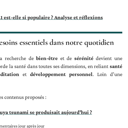
1 est-elle si populaire ? Analyse et réflexions
besoins essentiels dans notre quotidien
la recherche de
bien-être
et de
sérénité
devient une
borde la santé dans toutes ses dimensions, en reliant
santé
ditation
et
développement personnel
. Loin d’une
es contenus proposés :
tuya tsunami se produisait aujourd'hui ?
imentaires jour après jour