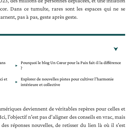
23, des millions de personnes déplacées, et une inflation
écor. Dans ce tumulte, rares sont les espaces qui ne se
rnent, pas à pas, geste après geste.
dans
Pourquoi le blog Un Cœur pour la Paix fait-il la différence
?
ci et
Explorer de nouvelles pistes pour cultiver l’harmonie
intérieure et collective
umériques deviennent de véritables repères pour celles et
ci, l’objectif n’est pas d’aligner des conseils en vrac, mais
es réponses nouvelles, de retisser du lien là où il s’est