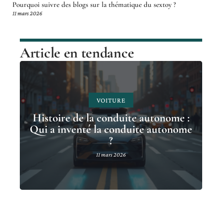
Pourquoi suivre des blogs sur la thématique du sextoy ?
11 mars 2026
Article en tendance
VOITURE
Histoire de la conduite autonome :
Qui a inventé la conduite autonome
?
11 mars 2026