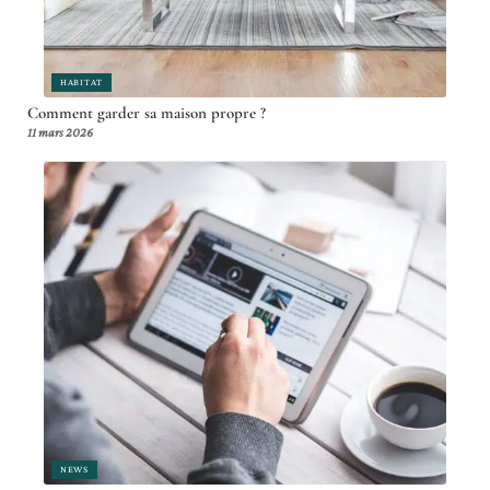
HABITAT
Comment garder sa maison propre ?
11 mars 2026
NEWS