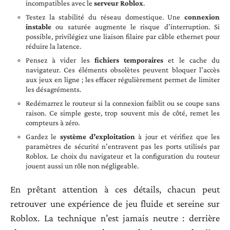
incompatibles avec le
serveur Roblox
.
Testez la stabilité du réseau domestique. Une
connexion
instable
ou saturée augmente le risque d’interruption. Si
possible, privilégiez une liaison filaire par câble ethernet pour
réduire la latence.
Pensez à vider les
fichiers temporaires
et le cache du
navigateur. Ces éléments obsolètes peuvent bloquer l’accès
aux jeux en ligne ; les effacer régulièrement permet de limiter
les désagréments.
Redémarrez le routeur si la connexion faiblit ou se coupe sans
raison. Ce simple geste, trop souvent mis de côté, remet les
compteurs à zéro.
Gardez le
système d’exploitation
à jour et vérifiez que les
paramètres de sécurité n’entravent pas les ports utilisés par
Roblox. Le choix du navigateur et la configuration du routeur
jouent aussi un rôle non négligeable.
En prêtant attention à ces détails, chacun peut
retrouver une expérience de jeu fluide et sereine sur
Roblox. La technique n’est jamais neutre : derrière