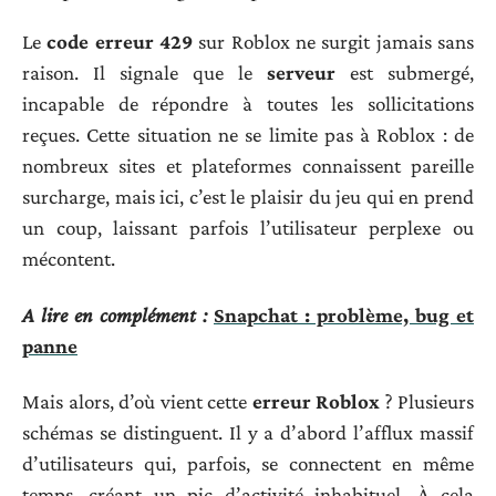
Le
code erreur 429
sur Roblox ne surgit jamais sans
raison. Il signale que le
serveur
est submergé,
incapable de répondre à toutes les sollicitations
reçues. Cette situation ne se limite pas à Roblox : de
nombreux sites et plateformes connaissent pareille
surcharge, mais ici, c’est le plaisir du jeu qui en prend
un coup, laissant parfois l’utilisateur perplexe ou
mécontent.
A lire en complément :
Snapchat : problème, bug et
panne
Mais alors, d’où vient cette
erreur Roblox
? Plusieurs
schémas se distinguent. Il y a d’abord l’afflux massif
d’utilisateurs qui, parfois, se connectent en même
temps, créant un pic d’activité inhabituel. À cela