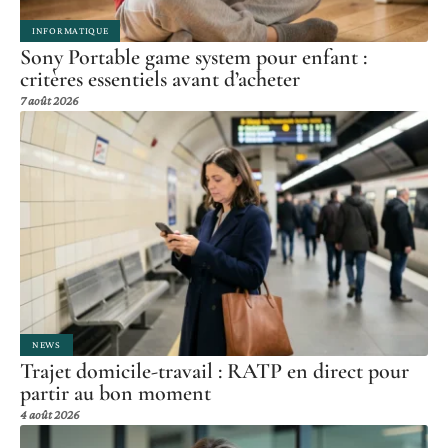
INFORMATIQUE
Sony Portable game system pour enfant :
critères essentiels avant d’acheter
7 août 2026
NEWS
Trajet domicile-travail : RATP en direct pour
partir au bon moment
4 août 2026