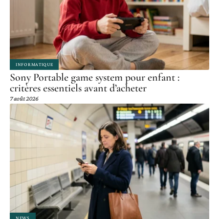
INFORMATIQUE
Sony Portable game system pour enfant :
critères essentiels avant d’acheter
7 août 2026
NEWS