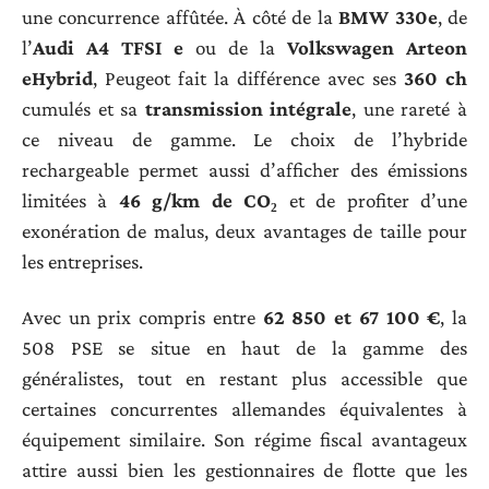
une concurrence affûtée. À côté de la
BMW 330e
, de
l’
Audi A4 TFSI e
ou de la
Volkswagen Arteon
eHybrid
, Peugeot fait la différence avec ses
360 ch
cumulés et sa
transmission intégrale
, une rareté à
ce niveau de gamme. Le choix de l’hybride
rechargeable permet aussi d’afficher des émissions
limitées à
46 g/km de CO₂
et de profiter d’une
exonération de malus, deux avantages de taille pour
les entreprises.
Avec un prix compris entre
62 850 et 67 100 €
, la
508 PSE se situe en haut de la gamme des
généralistes, tout en restant plus accessible que
certaines concurrentes allemandes équivalentes à
équipement similaire. Son régime fiscal avantageux
attire aussi bien les gestionnaires de flotte que les