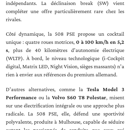
indépendants. La déclinaison break (SW) vient
compléter une offre particulièrement rare chez les
rivales.
Côté dynamique, la 508 PSE propose un cocktail
unique : quatre roues motrices,
0 à 100 km/h en 5,2
s
, plus de 40 kilomètres d’autonomie électrique
(WLTP). À bord, le niveau technologique (i-Cockpit
digital, Matrix LED, Night Vision, sièges massants) n’a
rien à envier aux références du premium allemand.
D’autres alternatives, comme la
Tesla Model 3
Performance
ou la
Volvo S60 T8 Polestar
, misent
sur une électrification intégrale ou une approche plus
radicale. La 508 PSE, elle, défend une sportivité
polyvalente, produite à Mulhouse, capable de séduire
autant les passionnés de conduite que ceux qui