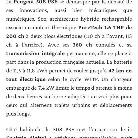
La
Peugeot 508 PSE
se démarque par la densité de
ses innovations, aussi bien mécaniques que
numériques. Son architecture hybride rechargeable
associe un moteur thermique
PureTech 1.6 THP de
200 ch
à deux blocs électriques (110 ch à l’avant, 113
ch à l’arrière). Avec ses
360 ch
cumulés et sa
transmission intégrale
permanente, elle se place à
part dans la production française actuelle. La batterie
de 11,5 à 11,8 kWh permet de rouler jusqu’à
42 km en
tout électrique
selon le cycle WLTP. Un chargeur
embarqué de 7,4 kW limite le temps d’attente à moins
de deux heures sur borne adaptée : un vrai plus pour
ceux qui alternent trajets urbains et déplacements
plus longs.
Côté habitacle, la 508 PSE met l’accent sur le
i-
Cockpit digital
: affichage personnalisable, petit