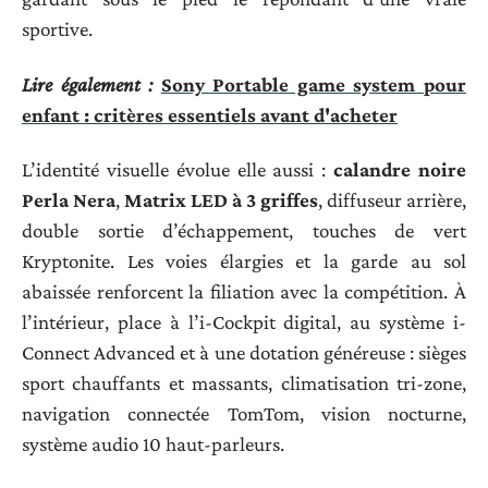
sportive.
Lire également :
Sony Portable game system pour
enfant : critères essentiels avant d'acheter
L’identité visuelle évolue elle aussi :
calandre noire
Perla Nera
,
Matrix LED à 3 griffes
, diffuseur arrière,
double sortie d’échappement, touches de vert
Kryptonite. Les voies élargies et la garde au sol
abaissée renforcent la filiation avec la compétition. À
l’intérieur, place à l’i-Cockpit digital, au système i-
Connect Advanced et à une dotation généreuse : sièges
sport chauffants et massants, climatisation tri-zone,
navigation connectée TomTom, vision nocturne,
système audio 10 haut-parleurs.