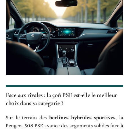
Face aux rivales : la 508 PSE est-elle le meilleur
choix dans sa catégorie ?
Sur le terrain des
berlines hybrides sportives
, la
Peugeot 508 PSE avance des arguments solides face à