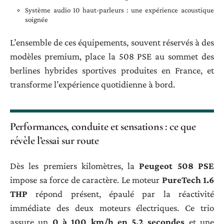
Système audio 10 haut-parleurs : une expérience acoustique
soignée
L’ensemble de ces équipements, souvent réservés à des
modèles premium, place la 508 PSE au sommet des
berlines hybrides sportives produites en France, et
transforme l’expérience quotidienne à bord.
Performances, conduite et sensations : ce que
révèle l’essai sur route
Dès les premiers kilomètres, la
Peugeot 508 PSE
impose sa force de caractère. Le moteur
PureTech 1.6
THP
répond présent, épaulé par la réactivité
immédiate des deux moteurs électriques. Ce trio
assure un
0 à 100 km/h en 5,2 secondes
et une