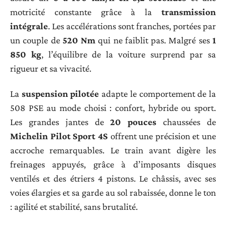
motricité constante grâce à la
transmission
intégrale
. Les accélérations sont franches, portées par
un couple de
520 Nm
qui ne faiblit pas. Malgré ses
1
850 kg
, l’équilibre de la voiture surprend par sa
rigueur et sa vivacité.
La
suspension pilotée
adapte le comportement de la
508 PSE au mode choisi : confort, hybride ou sport.
Les grandes jantes de
20 pouces
chaussées de
Michelin Pilot Sport 4S
offrent une précision et une
accroche remarquables. Le train avant digère les
freinages appuyés, grâce à d’imposants disques
ventilés et des étriers 4 pistons. Le châssis, avec ses
voies élargies et sa garde au sol rabaissée, donne le ton
: agilité et stabilité, sans brutalité.