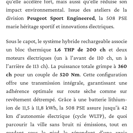
qu’elle accélère fort, mais aussi qu’elle réduise son
impact environnemental. Issue des ateliers de la
division
Peugeot Sport Engineered
, la 508 PSE
marie héritage sportif et innovations électriques.
Sous le capot, le système hybride rechargeable associe
un bloc thermique
1.6 THP de 200 ch
et deux
moteurs électriques (un à l’avant de 110 ch, un à
l’arrière de 113 ch). La puissance totale grimpe à
360
ch
pour un couple de
520 Nm
. Cette configuration
offre une transmission intégrale, garantissant une
adhérence optimale sur route sèche comme sur
revêtement détrempé. Grâce à une batterie lithium-
ion de 11,5 à 11,8 kWh, la 508 PSE assure jusqu’à 42
km d’autonomie électrique (cycle WLTP), de quoi
parcourir la ville sans bruit ni émissions, tout en
gardant sous le pied le répondant d’une vraie