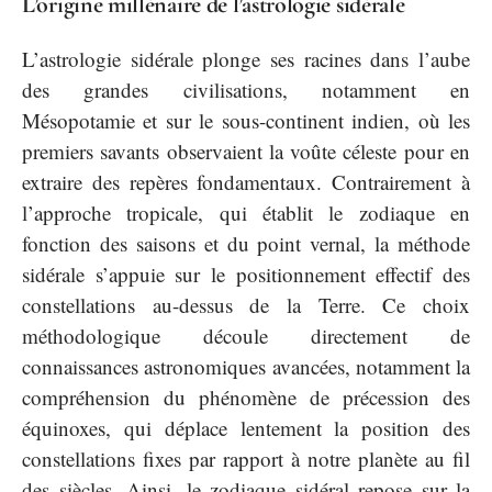
L’origine millénaire de l’astrologie sidérale
L’astrologie sidérale plonge ses racines dans l’aube
des grandes civilisations, notamment en
Mésopotamie et sur le sous-continent indien, où les
premiers savants observaient la voûte céleste pour en
extraire des repères fondamentaux. Contrairement à
l’approche tropicale, qui établit le zodiaque en
fonction des saisons et du point vernal, la méthode
sidérale s’appuie sur le positionnement effectif des
constellations au-dessus de la Terre. Ce choix
méthodologique découle directement de
connaissances astronomiques avancées, notamment la
compréhension du phénomène de précession des
équinoxes, qui déplace lentement la position des
constellations fixes par rapport à notre planète au fil
des siècles. Ainsi, le zodiaque sidéral repose sur la