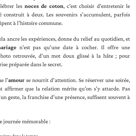
élébrer les
noces de coton
, c’est choisir d’entretenir le
 construit à deux. Les souvenirs s’accumulent, parfois
cipent à l’histoire commune.
cela ancre les expériences, donne du relief au quotidien, et
ariage
n’est pas qu’une date à cocher. Il offre une
 photo retrouvée, d’un mot doux glissé à la hâte ; pour
ise préparée dans le secret.
e l’
amour
se nourrit d’attention. Se réserver une soirée,
st affirmer que la relation mérite qu’on s’y attarde. Pas
’un geste, la franchise d’une présence, suffisent souvent à
te journée mémorable :
reinte dans le temps.