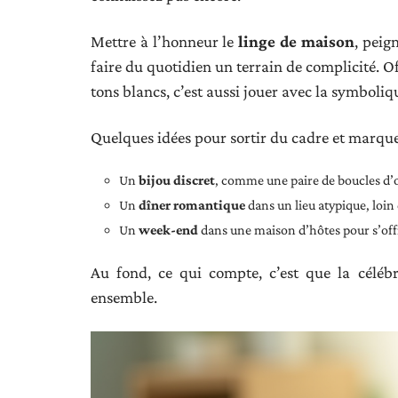
Mettre à l’honneur le
linge de maison
, peig
faire du quotidien un terrain de complicité. O
tons blancs, c’est aussi jouer avec la symboli
Quelques idées pour sortir du cadre et marquer
Un
bijou discret
, comme une paire de boucles d’o
Un
dîner romantique
dans un lieu atypique, loin 
Un
week-end
dans une maison d’hôtes pour s’off
Au fond, ce qui compte, c’est que la célébra
ensemble.