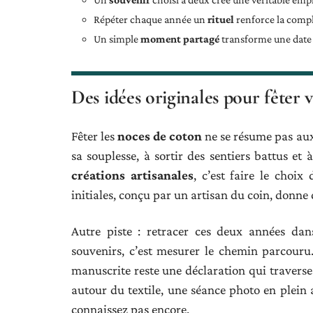
Répéter chaque année un
rituel
renforce la compl
Un simple
moment partagé
transforme une date 
Des idées originales pour fêter v
Fêter les
noces de coton
ne se résume pas aux 
sa souplesse, à sortir des sentiers battus et 
créations artisanales
, c’est faire le choi
initiales, conçu par un artisan du coin, donne
Autre piste : retracer ces deux années da
souvenirs, c’est mesurer le chemin parcouru
manuscrite reste une déclaration qui traverse l
autour du textile, une séance photo en plei
connaissez pas encore.