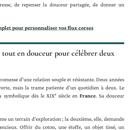
ndresse, de repenser la douceur partagée, de donner un
plet pour personnaliser vos flux corses
e tout en douceur pour célébrer deux
romesse d’une relation souple et résistante. Deux années
uverte, mais la trame patiente d’un quotidien à deux. Le
e
sa symbolique dès le XIX
siècle en
France
. Sa douceur
e un terrain d’exploration ; la deuxième, elle, demande
lencieux. Offrir du coton, une étoffe, un objet tissé, un