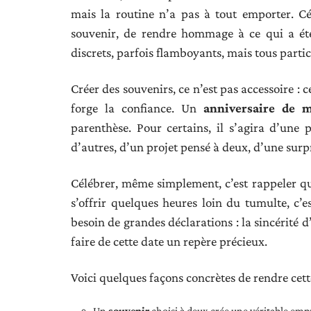
mais la routine n’a pas à tout emporter. C
souvenir, de rendre hommage à ce qui a été
discrets, parfois flamboyants, mais tous parti
Créer des souvenirs, ce n’est pas accessoire : 
forge la confiance. Un
anniversaire de m
parenthèse. Pour certains, il s’agira d’une
d’autres, d’un projet pensé à deux, d’une surpr
Célébrer, même simplement, c’est rappeler qu
s’offrir quelques heures loin du tumulte, c’e
besoin de grandes déclarations : la sincérité d
faire de cette date un repère précieux.
Voici quelques façons concrètes de rendre cet
Un
souvenir
choisi à deux crée une véritable emp