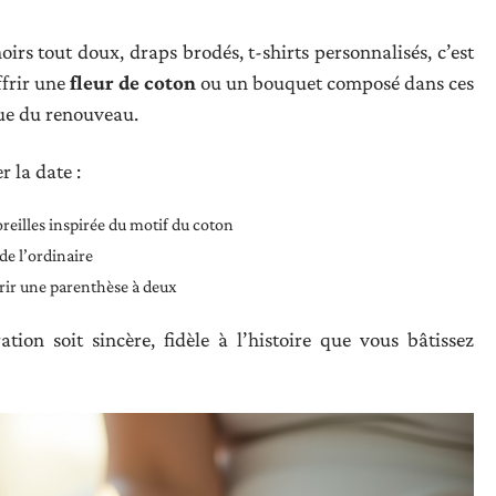
noirs tout doux, draps brodés, t-shirts personnalisés, c’est
ffrir une
fleur de coton
ou un bouquet composé dans ces
que du renouveau.
 la date :
reilles inspirée du motif du coton
de l’ordinaire
rir une parenthèse à deux
tion soit sincère, fidèle à l’histoire que vous bâtissez