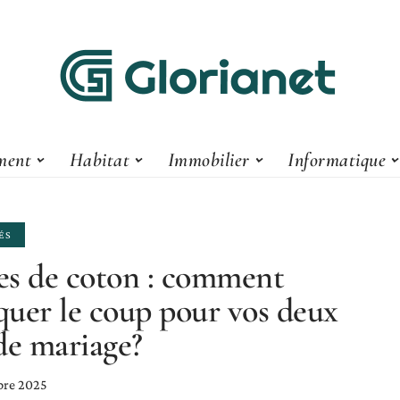
ment
Habitat
Immobilier
Informatique
ÉS
s de coton : comment
uer le coup pour vos deux
de mariage?
bre 2025