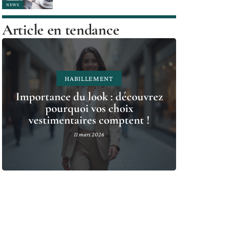
NEWS
Article en tendance
HABILLEMENT
Importance du look : découvrez
pourquoi vos choix
vestimentaires comptent !
11 mars 2026