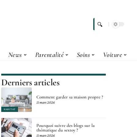
News
Parentalité
Soins
Voiture
Derniers articles
Comment garder sa maison propre ?
11 mars 2026
HABITAT
Pourquoi suivre des blogs sur la
thématique du sextoy ?
11 mars 2026