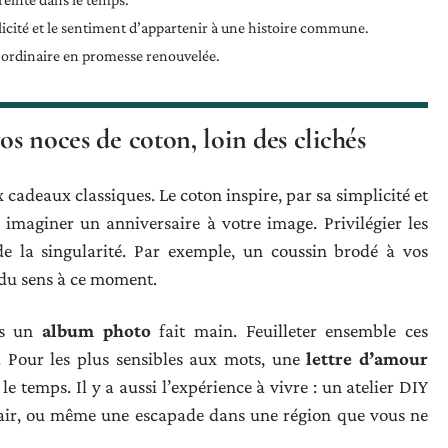
icité et le sentiment d’appartenir à une histoire commune.
ordinaire en promesse renouvelée.
os noces de coton, loin des clichés
cadeaux classiques. Le coton inspire, par sa simplicité et
à imaginer un anniversaire à votre image. Privilégier les
x de la singularité. Par exemple, un coussin brodé à vos
 du sens à ce moment.
ns un
album photo
fait main. Feuilleter ensemble ces
. Pour les plus sensibles aux mots, une
lettre d’amour
e temps. Il y a aussi l’expérience à vivre : un atelier DIY
n air, ou même une escapade dans une région que vous ne