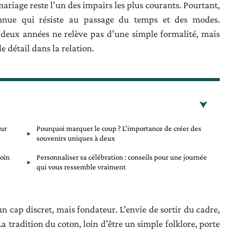
riage reste l’un des impairs les plus courants. Pourtant,
nnue qui résiste au passage du temps et des modes.
 deux années ne relève pas d’une simple formalité, mais
e détail dans la relation.
our
Pourquoi marquer le coup ? L’importance de créer des
souvenirs uniques à deux
loin
Personnaliser sa célébration : conseils pour une journée
qui vous ressemble vraiment
un cap discret, mais fondateur. L’envie de sortir du cadre,
La tradition du coton, loin d’être un simple folklore, porte