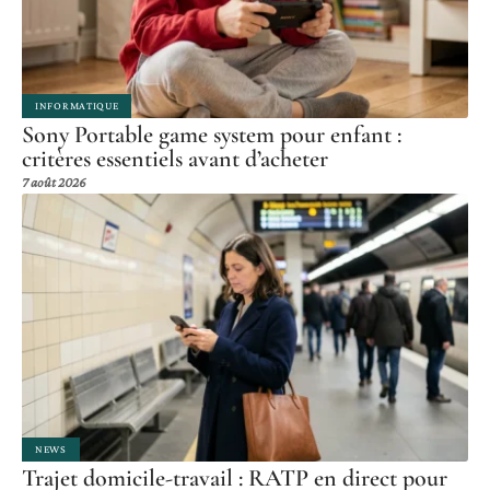
INFORMATIQUE
Sony Portable game system pour enfant :
critères essentiels avant d’acheter
7 août 2026
NEWS
Trajet domicile-travail : RATP en direct pour