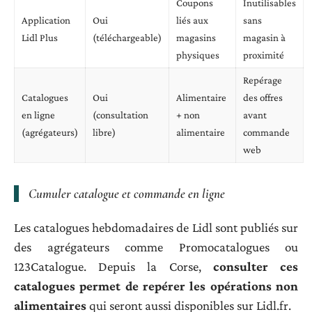
Coupons
Inutilisables
Application
Oui
liés aux
sans
Lidl Plus
(téléchargeable)
magasins
magasin à
physiques
proximité
Repérage
Catalogues
Oui
Alimentaire
des offres
en ligne
(consultation
+ non
avant
(agrégateurs)
libre)
alimentaire
commande
web
Cumuler catalogue et commande en ligne
Les catalogues hebdomadaires de Lidl sont publiés sur
des agrégateurs comme Promocatalogues ou
123Catalogue. Depuis la Corse,
consulter ces
catalogues permet de repérer les opérations non
alimentaires
qui seront aussi disponibles sur Lidl.fr.