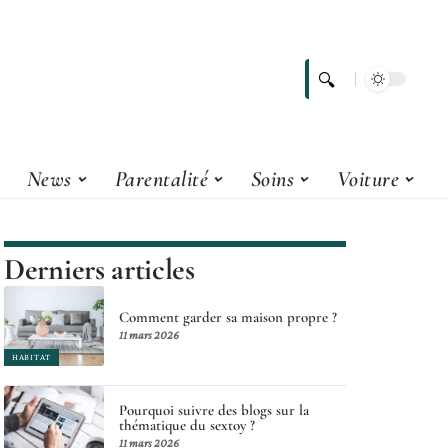
News
Parentalité
Soins
Voiture
Derniers articles
Comment garder sa maison propre ?
11 mars 2026
HABITAT
Pourquoi suivre des blogs sur la
thématique du sextoy ?
11 mars 2026