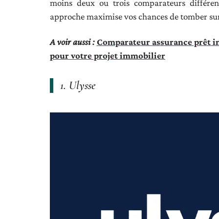
moins deux ou trois comparateurs différent
approche maximise vos chances de tomber sur l
A voir aussi :
Comparateur assurance prêt im
pour votre projet immobilier
1. Ulysse