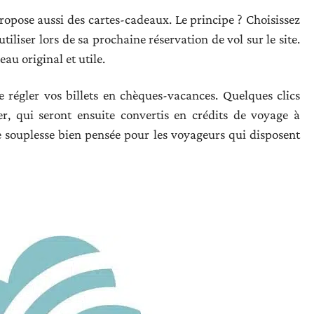
ropose aussi des cartes-cadeaux. Le principe ? Choisissez
utiliser lors de sa prochaine réservation de vol sur le site.
au original et utile.
de régler vos billets en chèques-vacances. Quelques clics
er, qui seront ensuite convertis en crédits de voyage à
e souplesse bien pensée pour les voyageurs qui disposent