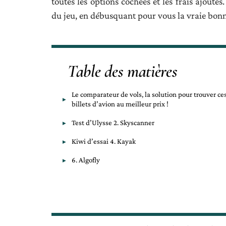
toutes les options cochées et les frais ajoutés
du jeu, en débusquant pour vous la vraie bonn
Table des matières
Le comparateur de vols, la solution pour trouver ce
billets d’avion au meilleur prix !
Test d’Ulysse 2. Skyscanner
Kiwi d’essai 4. Kayak
6. Algofly