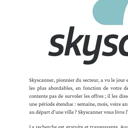
Skyscanner, pionnier du secteur, a vu le jour 
les plus abordables, en fonction de votre d
contente pas de survoler les offres ; il les d
une période étendue : semaine, mois, voire ann
au départ d’une ville ? Skyscanner vous livre 
La recherche est gratuite et transparente. Au