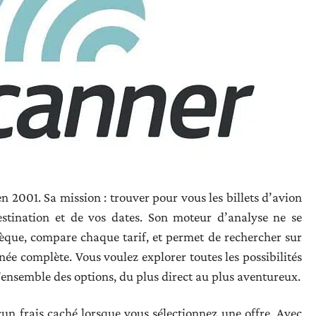
en 2001. Sa mission : trouver pour vous les billets d’avion
estination et de vos dates. Son moteur d’analyse ne se
issèque, compare chaque tarif, et permet de rechercher sur
ée complète. Vous voulez explorer toutes les possibilités
l’ensemble des options, du plus direct au plus aventureux.
cun frais caché lorsque vous sélectionnez une offre. Avec