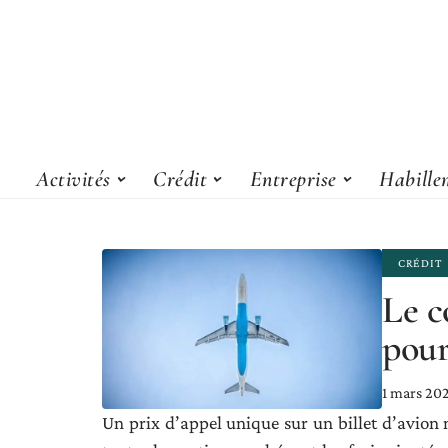
Activités
Crédit
Entreprise
Habille
CRÉDIT
Le c
pour
1 mars 20
Un prix d’appel unique sur un billet d’avion ne