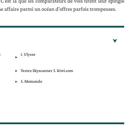
. C’est là que les comparateurs de vols tirent leur épingle
e affaire parmi un océan d’offres parfois trompeuses.
s
1. Ulysse
Testez Skyscanner 3. Kiwi.com
5. Momondo