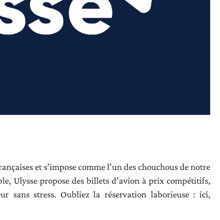
françaises et s’impose comme l’un des chouchous de notre
ble, Ulysse propose des billets d’avion à prix compétitifs,
r sans stress. Oubliez la réservation laborieuse : ici,