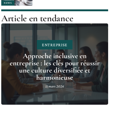
NEWS
Article en tendance
ENTREPRISE
Approche inclusive en
entreprise : les clés pour réussir
une culture diversifiée et
harmonieuse
11 mars 2026